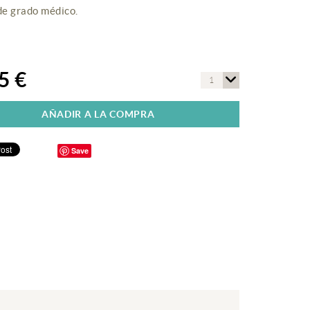
de grado médico.
5 €
1
AÑADIR A LA COMPRA
Save