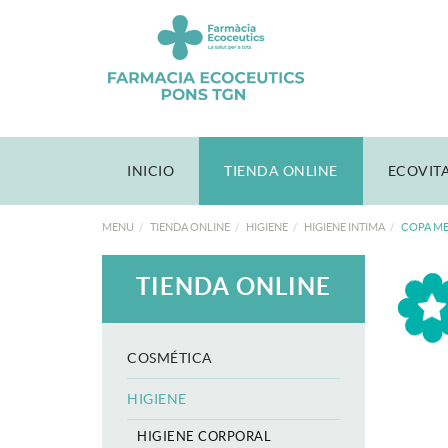
INICIO
TIENDA ONLINE
ECOVIT
MENU
TIENDA ONLINE
HIGIENE
HIGIENE INTIMA
COPA M
TIENDA ONLINE
COSMÉTICA
HIGIENE
HIGIENE CORPORAL