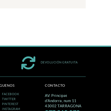
DEVOLUCIÓN GRATUITA
ÍGUENOS
CONTACTO
FACEBOOK
AV. Principat
TWITTER
d'Andorra, num 11
PINTEREST
43002 TARRAGONA
INSTAGRAM