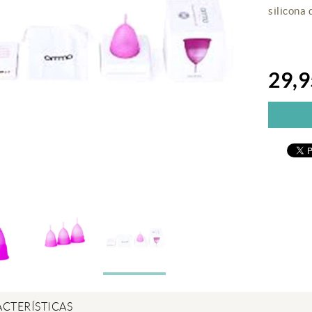
silicona 
29,9
CTERÍSTICAS