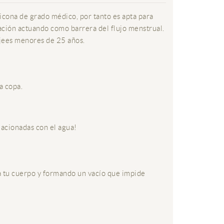
cona de grado médico, por tanto es apta para
uación actuando como barrera del flujo menstrual.
mujees menores de 25 años.
a copa.
lacionadas con el agua!
e a tu cuerpo y formando un vacío que impide