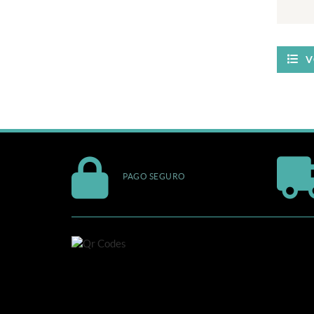
V
PAGO SEGURO