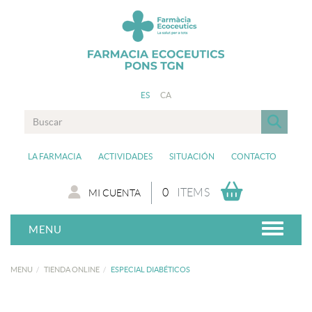
ES
CA
LA FARMACIA
ACTIVIDADES
SITUACIÓN
CONTACTO
0
ITEMS
MI CUENTA
MENU
MENU
TIENDA ONLINE
ESPECIAL DIABÉTICOS