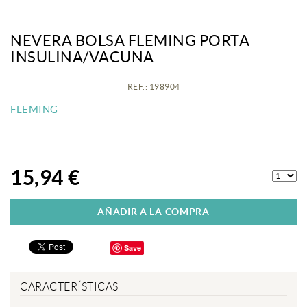
NEVERA BOLSA FLEMING PORTA
INSULINA/VACUNA
REF.: 198904
FLEMING
15,94 €
AÑADIR A LA COMPRA
Save
CARACTERÍSTICAS