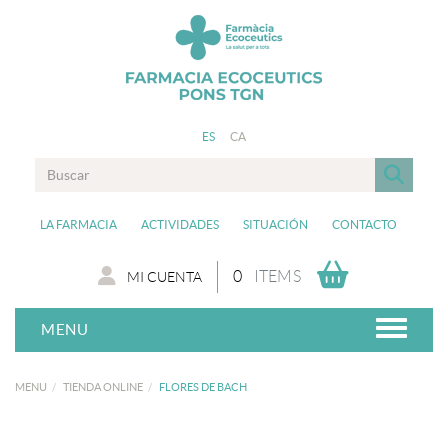
ES
CA
LA FARMACIA
ACTIVIDADES
SITUACIÓN
CONTACTO
0
ITEMS
MI CUENTA
MENU
MENU
TIENDA ONLINE
FLORES DE BACH