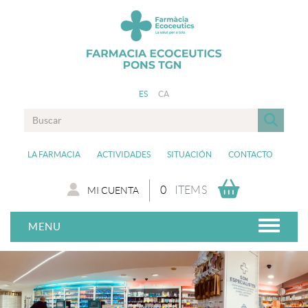
ES
CA
LA FARMACIA
ACTIVIDADES
SITUACIÓN
CONTACTO
0
ITEMS
MI CUENTA
MENU