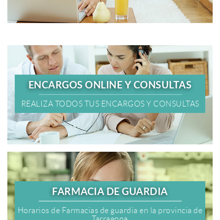
ENCARGOS ONLINE Y CONSULTAS
REALIZA TODOS TUS ENCARGOS Y CONSULTAS
FARMACIA DE GUARDIA
Horarios de Farmacias de guardia en la provincia de
Tarragona